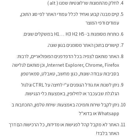
לחלק מהתמונות שרלוונטיות שמנו ( alt )
קיים מבנה קבוע ואחיד לכלל עמודי האתר לפי סוג התוכן,
עמודים ודפי המוצר
כותרות מסומנות ב- H1… H3 H2 H5 במשקלים שונים.
קישורים בתוכן האתר מסומנים בגוון שונה.
האתר מותאם לצפיה בכל הדפדפנים הפופולאריים, לרבות:
Internet Explorer, Chrome, Firefox, וכן מותאם לגלישה
בסביבות עבודה שונות, כגון: מחשב, טאבלט, סמארטפון.
ניתן לשנות את גודל הגופנים ע"י לחיצה על CTRL וגלגול
הגלגלת שבעכבר או לחילופין, באמצעות כלי הנגישות.
ניתן לקבל שירות ותמיכה באמצעות: שיחת טלפון, התכתבות ב
Whatsapp או בדוא"ל
האתר לא מקבל קהל לפגישות או מדידות, כל הרכישות הם דרך
האתר בלבד!