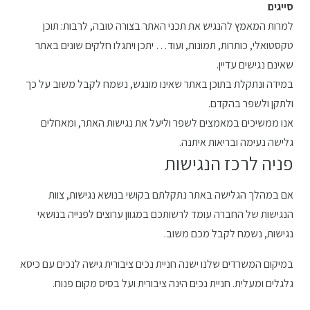
סייגים
למרות המאמץ להנגיש את תכני האתר בצורה טובה, לרבות: תוכן
טקסטואלי, כותרות, תמונות, ועוד… יתכן ויתגלו חלקים שונים באתר
שאינם נגישים עדיין.
במידה ונתקלת בתוכן באתר שאינו מונגש, נשמח לקבל משוב על כך
ולתקן ולשפר בהקדם.
אנו ממשיכים במאמצים לשפר וליעל את נגישות האתר, ומאחלים
גלישה נעימה ובריאות איתנה.
פניה לרכז הנגישות
אם במהלך הגלישה באתר נתקלתם בקושי בנושא נגישות, צוות
הנגישות של החברה עומד לרשותכם במגוון ערוצים לפנייה בנושאי
נגישות, נשמח לקבל מכם משוב.
במיקום המשרדים שלנו ישנה חניית נכים ציבורית גישה לנכים עם כיסא
גלגלים ומעלית. חניית נכים הינה ציבורית ועל בסיס מקום פנוח.